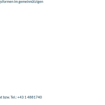
ngsformen im gemeinnützigen
at bzw. Tel.: +43 1 4881740