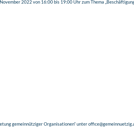
16. November 2022 von 16:00 bis 19:00 Uhr zum Thema „Beschäftigu
retung gemeinnütziger Organisationen“ unter office@gemeinnuetzig.