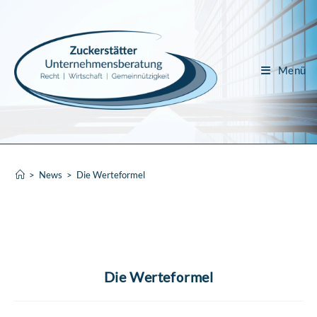
Menü
>
News
>
Die Werteformel
Die Werteformel